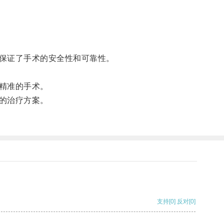
保证了手术的安全性和可靠性。
精准的手术。
的治疗方案。
支持
[0]
反对
[0]