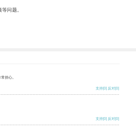
顿等问题。
非常担心。
支持
[0]
反对
[0]
支持
[0]
反对
[0]