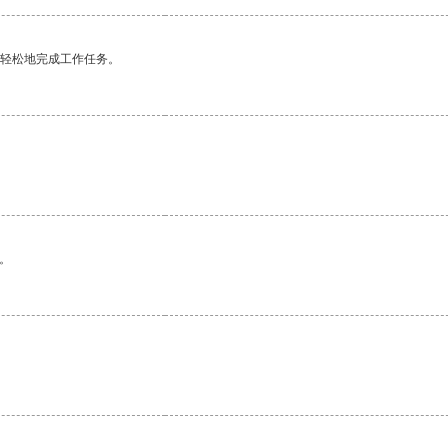
更轻松地完成工作任务。
。
。