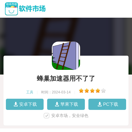
蜂巢加速器用不了了
工具
|
时间：2024-03-14
|
安卓下载
苹果下载
PC下载
安卓市场，安全绿色