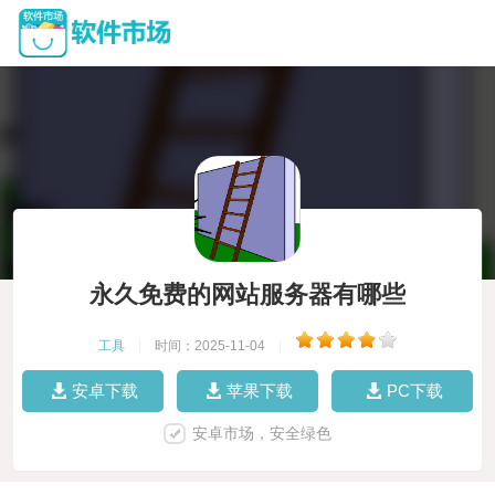
永久免费的网站服务器有哪些
工具
|
时间：2025-11-04
|
安卓下载
苹果下载
PC下载
安卓市场，安全绿色