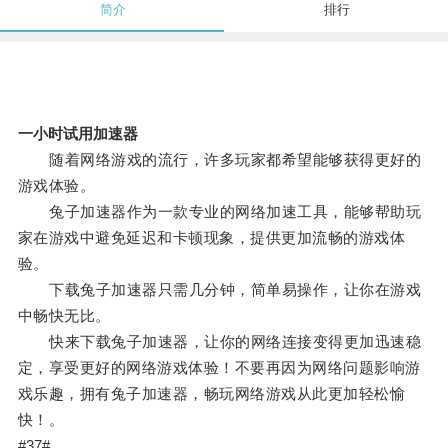
简介
排行
一小时试用加速器
随着网络游戏的流行，许多玩家都希望能够获得更好的
游戏体验。
兔子加速器作为一款专业的网络加速工具，能够帮助玩
家在游戏中避免延迟和卡顿现象，提供更加流畅的游戏体
验。
下载兔子加速器只需几分钟，简单易操作，让你在游戏
中畅快无比。
快来下载兔子加速器，让你的网络连接变得更加迅速稳
定，享受更好的网络游戏体验！不要再因为网络问题影响游
戏乐趣，拥有兔子加速器，畅玩网络游戏从此更加轻松愉
快！。
#37#