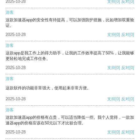
2025-10-28
支持
[0]
反对
[0]
游客
这款加速器app的安全性有待提高，可以加强防护措施，比如增加双重验
证。
2025-10-28
支持
[0]
反对
[0]
游客
这款app是我工作上的得力助手，让我的工作效率提高了50%，让我能够
更轻松地完成工作任务。
2025-10-28
支持
[0]
反对
[0]
游客
这款软件的功能非常强大，使用起来非常方便。
2025-10-28
支持
[0]
反对
[0]
游客
这款加速器app的价格有点贵，可以适当降低一些。我个人觉得，一款加
速器app的价格应该在50元以下才比较合理。
2025-10-28
支持
[0]
反对
[0]