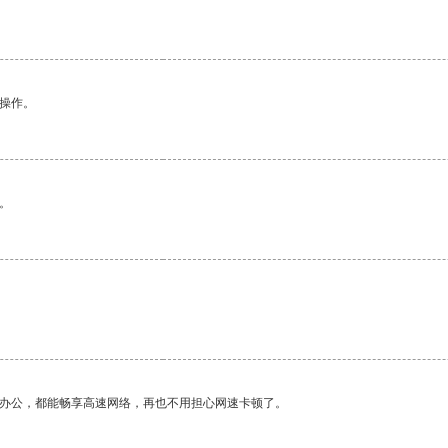
悉操作。
。
作办公，都能畅享高速网络，再也不用担心网速卡顿了。