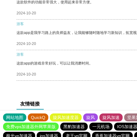
这款软件的功能非常强大，使用起来非常方便。
2024-10-20
游客
这款app是我学习路上的良师益友，让我能够随时随地学习新知识，拓宽视
2024-10-20
游客
这款app的游戏非常好玩，可以让我消磨时间。
2024-10-20
友情链接
网站地图
QuickQ
旋风加速度器
旋风
旋风加速
坚果
免费vps加速器外网苹果版
黑豹加速器
一元机场
IOS加速
极光vp加速器
ios加速器
老王vp官网
香蕉加速器vp官网