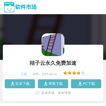
桔子云永久免费加速
工具
|
时间：2024-08-11
|
安卓下载
苹果下载
PC下载
安卓市场，安全绿色