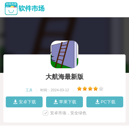
大航海最新版
工具
|
时间：2024-03-12
|
安卓下载
苹果下载
PC下载
安卓市场，安全绿色