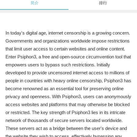
简介
排行
In today's digital age, internet censorship is a growing concern.
Governments and organizations worldwide impose restrictions
that limit user access to certain websites and online content.
Enter Psiphon3, a free and open-source circumvention tool that
empowers users to bypass such restrictions. Initially
developed to provide uncensored internet access to millions of
people in countries with heavy online censorship, Psiphon3 has
become renowned as an essential tool for preserving online
privacy and openness. With Psiphon3, users can anonymously
access websites and platforms that may otherwise be blocked
or restricted. The key strength of Psiphon3 lies in its intricate
network of thousands of secure servers located worldwide.
These servers act as a bridge between the user's device and
the website they wish to access, effectively bypassing any