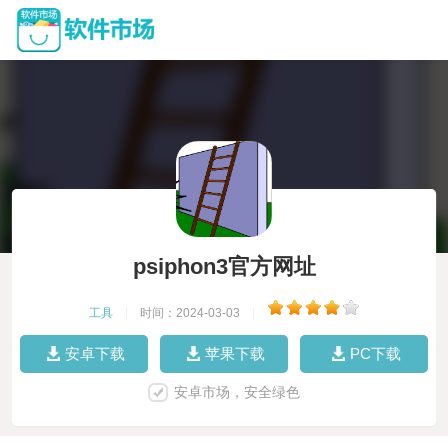
psiphon3官方网址
工具
|
时间：2024-03-03
|
安卓下载
苹果下载
PC下载
安卓市场，安全绿色