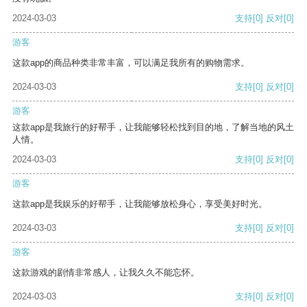
2024-03-03
支持
[0]
反对
[0]
游客
这款app的商品种类非常丰富，可以满足我所有的购物需求。
2024-03-03
支持
[0]
反对
[0]
游客
这款app是我旅行的好帮手，让我能够轻松找到目的地，了解当地的风土
人情。
2024-03-03
支持
[0]
反对
[0]
游客
这款app是我娱乐的好帮手，让我能够放松身心，享受美好时光。
2024-03-03
支持
[0]
反对
[0]
游客
这款游戏的剧情非常感人，让我久久不能忘怀。
2024-03-03
支持
[0]
反对
[0]