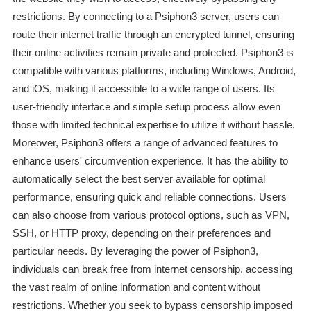
restrictions. By connecting to a Psiphon3 server, users can
route their internet traffic through an encrypted tunnel, ensuring
their online activities remain private and protected. Psiphon3 is
compatible with various platforms, including Windows, Android,
and iOS, making it accessible to a wide range of users. Its
user-friendly interface and simple setup process allow even
those with limited technical expertise to utilize it without hassle.
Moreover, Psiphon3 offers a range of advanced features to
enhance users' circumvention experience. It has the ability to
automatically select the best server available for optimal
performance, ensuring quick and reliable connections. Users
can also choose from various protocol options, such as VPN,
SSH, or HTTP proxy, depending on their preferences and
particular needs. By leveraging the power of Psiphon3,
individuals can break free from internet censorship, accessing
the vast realm of online information and content without
restrictions. Whether you seek to bypass censorship imposed