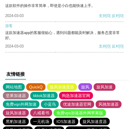
这款软件的操作非常简单，即使是小白也能快速上手。
2024-03-03
支持
[0]
反对
[0]
游客
这款加速器app的客服很贴心，遇到问题都能及时解决，服务态度非常
好。
2024-03-03
支持
[0]
反对
[0]
友情链接
网站地图
QuickQ
旋风加速度器
旋风
旋风加速
坚果加速器
tiktok加速器
狗急加速器官网
免费vqn外网加速
小蓝鸟
优途加速器官网
风驰加速器
旋风加速器
八戒看书
免费vps加速器外网苹果版
黑豹加速器
一元机场
IOS加速器
旋风加速度器