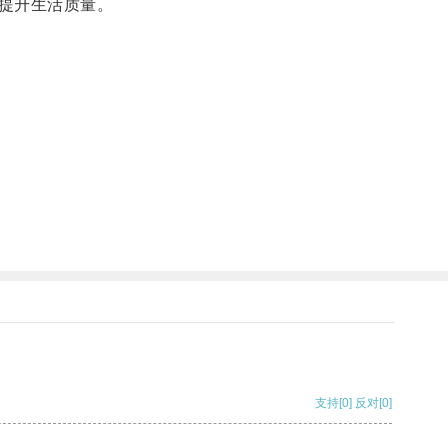
提升生活质量。
支持
[0]
反对
[0]