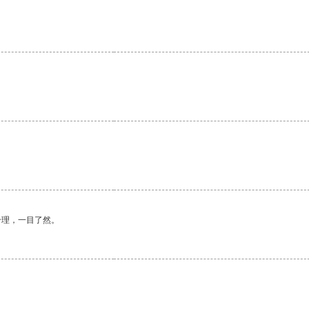
。
合理，一目了然。