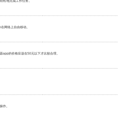
更轻松地完成工作任务。
你在网络上自由移动。
器app的价格应该在50元以下才比较合理。
悉操作。