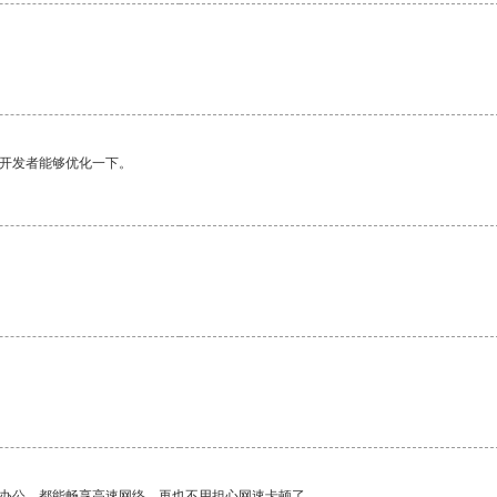
望开发者能够优化一下。
作办公，都能畅享高速网络，再也不用担心网速卡顿了。