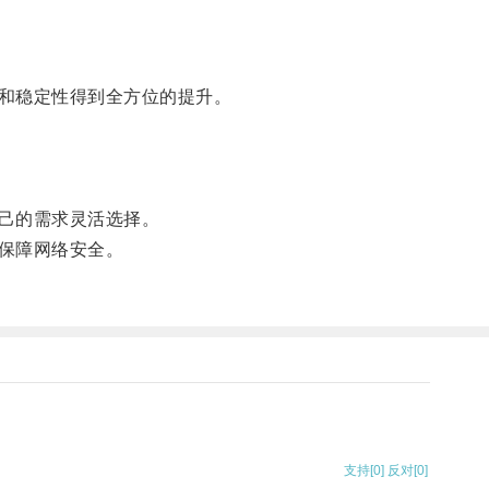
和稳定性得到全方位的提升。
己的需求灵活选择。
保障网络安全。
支持
[0]
反对
[0]