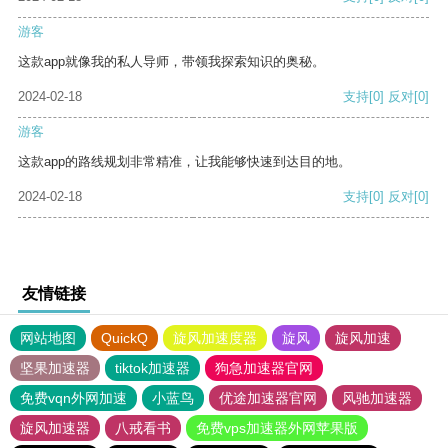
游客
这款app就像我的私人导师，带领我探索知识的奥秘。
2024-02-18
支持
[0]
反对
[0]
游客
这款app的路线规划非常精准，让我能够快速到达目的地。
2024-02-18
支持
[0]
反对
[0]
友情链接
网站地图
QuickQ
旋风加速度器
旋风
旋风加速
坚果加速器
tiktok加速器
狗急加速器官网
免费vqn外网加速
小蓝鸟
优途加速器官网
风驰加速器
旋风加速器
八戒看书
免费vps加速器外网苹果版