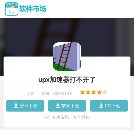
upx加速器打不开了
工具
|
时间：2024-02-18
|
安卓下载
苹果下载
PC下载
安卓市场，安全绿色