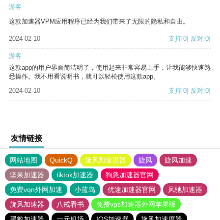
游客
这款加速器VPM应用程序已经为我们带来了无限的隐私和自由。
2024-02-10
支持
[0]
反对
[0]
游客
这款app的用户界面简洁明了，使用起来非常容易上手，让我能够快速熟
悉操作。我不用看说明书，就可以轻松使用这款app。
2024-02-10
支持
[0]
反对
[0]
友情链接
网站地图
QuickQ
旋风加速度器
旋风
旋风加速
坚果加速器
tiktok加速器
狗急加速器官网
免费vqn外网加速
小蓝鸟
优途加速器官网
风驰加速器
旋风加速器
八戒看书
免费vps加速器外网苹果版
黑豹加速器
一元机场
IOS加速器
旋风加速度器