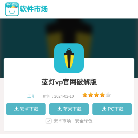
蓝灯vp官网破解版
工具
|
时间：2024-02-10
|
安卓下载
苹果下载
PC下载
安卓市场，安全绿色