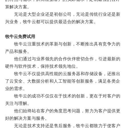
算解决方案。
无论是大型企业还是初创公司，无论是传统行业还是新
兴业务，牧牛云都可以提供最适合的解决方案。
牧牛云免费试用
牧牛云注重技术的革新与创新，不断推出具有竞争力的
产品和服务。
他们通过与业界领先的合作伙伴密切合作，引进最新的
硬件与软件技术，保持技术领先地位。
牧牛云不仅提供高性能的云服务器和存储设备，还推出
了云安全、大数据分析和人工智能等创新服务，满足各类企
业的需求。
牧牛云的成功不仅仅在于技术的创新，更在于对客户的
关注与理解。
他们始终站在客户的角度思考问题，努力为客户提供更
好的解决方案与服务。
无论是技术支持还是售后服务，牧牛云都致力于使客户