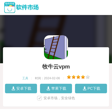
牧牛云vpm
工具
|
时间：2024-02-06
|
安卓下载
苹果下载
PC下载
安卓市场，安全绿色