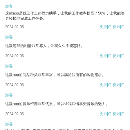
游客
这款app是我工作上的得力助手，让我的工作效率提高了50%，让我能够
更轻松地完成工作任务。
2024-02-06
支持
[0]
反对
[0]
游客
这款游戏的剧情非常感人，让我久久不能忘怀。
2024-02-06
支持
[0]
反对
[0]
游客
这款app的商品种类非常丰富，可以满足我所有的购物需求。
2024-02-06
支持
[0]
反对
[0]
游客
这款app的音乐资源非常优质，可以让我尽情享受音乐的魅力。
2024-02-06
支持
[0]
反对
[0]
游客