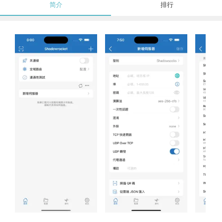
简介
排行