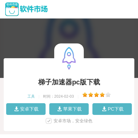
梯子加速器pc版下载
工具
|
时间：2024-02-03
|
安卓下载
苹果下载
PC下载
安卓市场，安全绿色