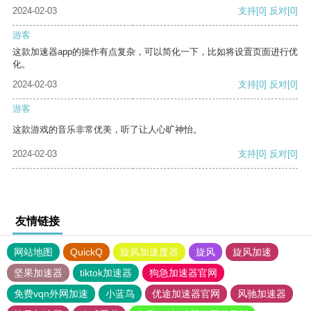
2024-02-03
支持
[0]
反对
[0]
游客
这款加速器app的操作有点复杂，可以简化一下，比如将设置页面进行优
化。
2024-02-03
支持
[0]
反对
[0]
游客
这款游戏的音乐非常优美，听了让人心旷神怡。
2024-02-03
支持
[0]
反对
[0]
友情链接
网站地图
QuickQ
旋风加速度器
旋风
旋风加速
坚果加速器
tiktok加速器
狗急加速器官网
免费vqn外网加速
小蓝鸟
优途加速器官网
风驰加速器