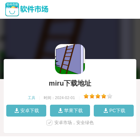
miru下载地址
工具
|
时间：2024-02-01
|
安卓下载
苹果下载
PC下载
安卓市场，安全绿色