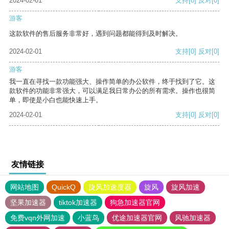
2024-02-01
支持
[0]
反对
[0]
游客
这款软件的售后服务非常好，遇到问题都能得到及时解决。
2024-02-01
支持
[0]
反对
[0]
游客
我一直在寻找一款功能强大、操作简单的办公软件，终于找到了它。这
款软件的功能非常强大，可以满足我日常办公的所有需求。操作也很简
单，即使是小白也能快速上手。
2024-02-01
支持
[0]
反对
[0]
友情链接
网站地图
QuickQ
旋风加速度器
旋风
旋风加速
坚果加速器
tiktok加速器
狗急加速器官网
免费vqn外网加速
小蓝鸟
优途加速器官网
风驰加速器