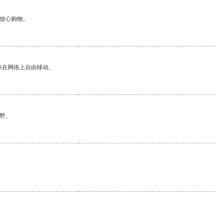
够放心购物。
你在网络上自由移动。
野。