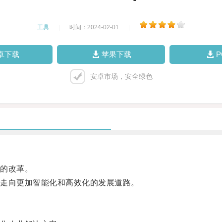
工具
|
时间：2024-02-01
|
卓下载
苹果下载
安卓市场，安全绿色
的改革。
走向更加智能化和高效化的发展道路。