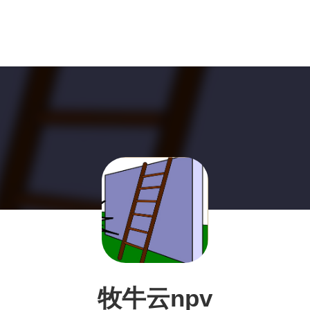
牧牛云npv