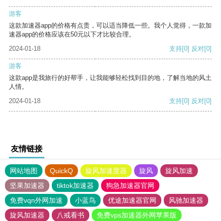
游客
这款加速器app的价格有点贵，可以适当降低一些。我个人觉得，一款加
速器app的价格应该在50元以下才比较合理。
2024-01-18
支持
[0]
反对
[0]
游客
这款app是我旅行的好帮手，让我能够轻松找到目的地，了解当地的风土
人情。
2024-01-18
支持
[0]
反对
[0]
友情链接
网站地图
QuickQ
旋风加速度器
旋风
旋风加速
坚果加速器
tiktok加速器
狗急加速器官网
免费vqn外网加速
小蓝鸟
优途加速器官网
风驰加速器
旋风加速器
八戒看书
免费vps加速器外网苹果版