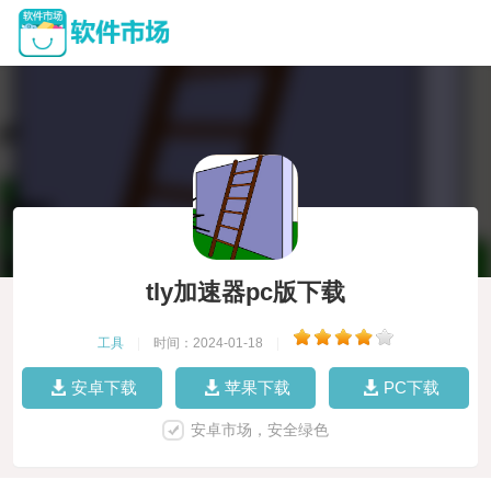
tly加速器pc版下载
工具
|
时间：2024-01-18
|
安卓下载
苹果下载
PC下载
安卓市场，安全绿色