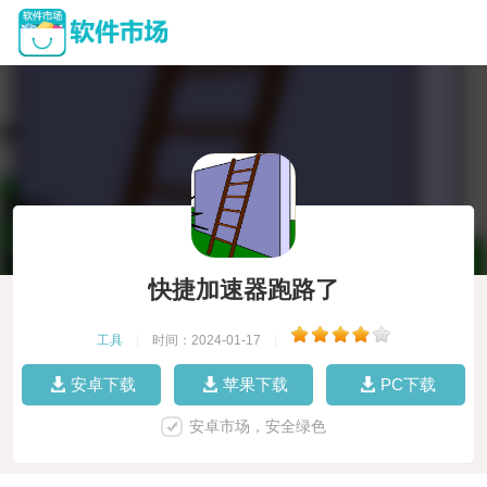
快捷加速器跑路了
工具
|
时间：2024-01-17
|
安卓下载
苹果下载
PC下载
安卓市场，安全绿色