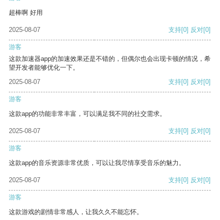
超棒啊 好用
2025-08-07
支持
[0]
反对
[0]
游客
这款加速器app的加速效果还是不错的，但偶尔也会出现卡顿的情况，希
望开发者能够优化一下。
2025-08-07
支持
[0]
反对
[0]
游客
这款app的功能非常丰富，可以满足我不同的社交需求。
2025-08-07
支持
[0]
反对
[0]
游客
这款app的音乐资源非常优质，可以让我尽情享受音乐的魅力。
2025-08-07
支持
[0]
反对
[0]
游客
这款游戏的剧情非常感人，让我久久不能忘怀。