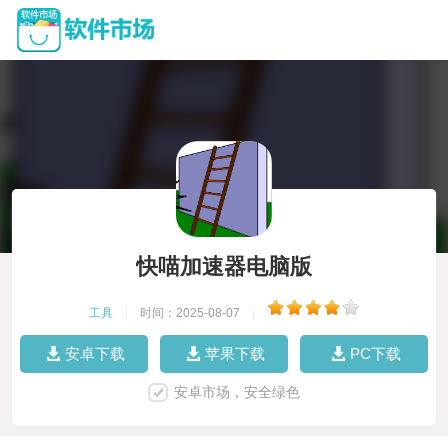
快喵加速器电脑版
工具
|
时间：2025-08-07
|
安卓下载
苹果下载
PC下载
安卓市场，安全绿色