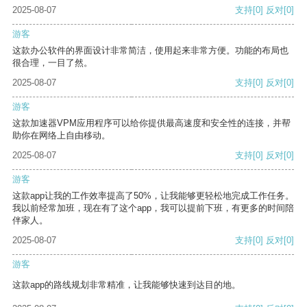
2025-08-07
支持
[0]
反对
[0]
游客
这款办公软件的界面设计非常简洁，使用起来非常方便。功能的布局也
很合理，一目了然。
2025-08-07
支持
[0]
反对
[0]
游客
这款加速器VPM应用程序可以给你提供最高速度和安全性的连接，并帮
助你在网络上自由移动。
2025-08-07
支持
[0]
反对
[0]
游客
这款app让我的工作效率提高了50%，让我能够更轻松地完成工作任务。
我以前经常加班，现在有了这个app，我可以提前下班，有更多的时间陪
伴家人。
2025-08-07
支持
[0]
反对
[0]
游客
这款app的路线规划非常精准，让我能够快速到达目的地。