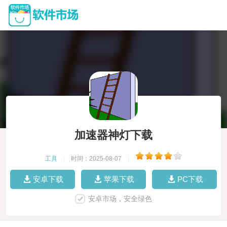
加速器神灯下载
工具
|
时间：2025-08-07
|
安卓下载
苹果下载
PC下载
安卓市场，安全绿色