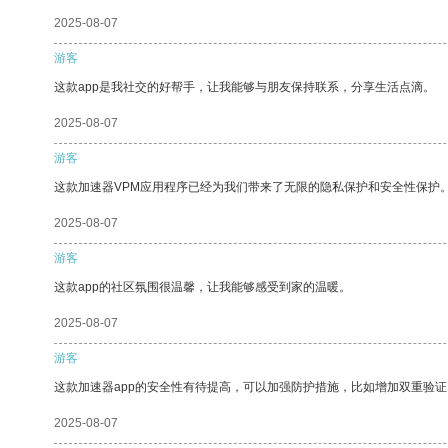
2025-08-07
游客
这款app是我社交的好帮手，让我能够与朋友保持联系，分享生活点滴。
2025-08-07
游客
这款加速器VPM应用程序已经为我们带来了无限的隐私保护和安全性保护
2025-08-07
游客
这款app的社区氛围很温馨，让我能够感受到家的温暖。
2025-08-07
游客
这款加速器app的安全性有待提高，可以加强防护措施，比如增加双重验证
2025-08-07