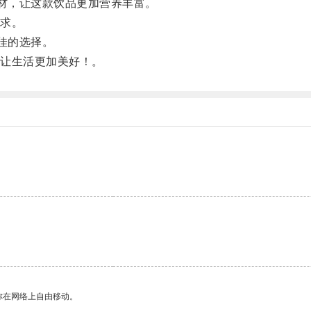
食材，让这款饮品更加营养丰富。
求。
佳的选择。
让生活更加美好！。
你在网络上自由移动。