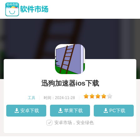
迅狗加速器ios下载
工具
|
时间：2024-11-28
|
安卓下载
苹果下载
PC下载
安卓市场，安全绿色