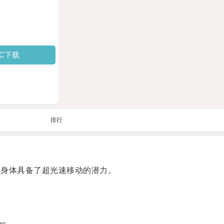
PC下载
排行
身体具备了超光速移动的潜力。